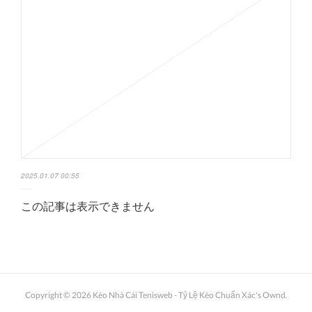
2025.01.07 00:55
この記事は表示できません
Copyright ©
2026
Kèo Nhà Cái Tenisweb - Tỷ Lệ Kèo Chuẩn Xác's Ownd
.