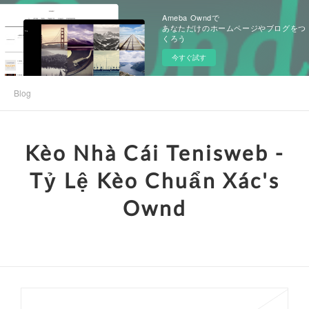
Ameba Owndで
あなただけのホームページやブログをつ
くろう
今すぐ試す
Blog
Kèo Nhà Cái Tenisweb -
Tỷ Lệ Kèo Chuẩn Xác's
Ownd